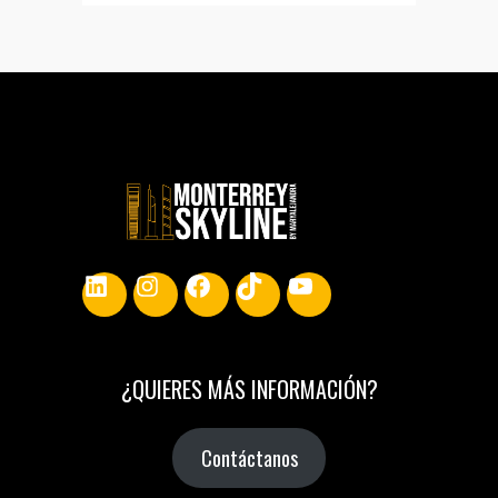
LinkedIn
Instagram
Facebook
TikTok
YouTube
¿
QUIERES MÁS INFORMACIÓN
?
Contáctanos