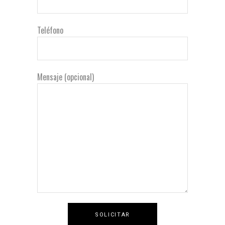
Teléfono
Mensaje (opcional)