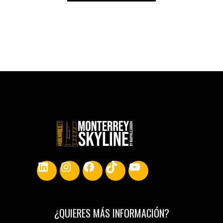
LinkedIn
Instagram
Facebook
TikTok
YouTube
¿
QUIERES MÁS INFORMACIÓN
?