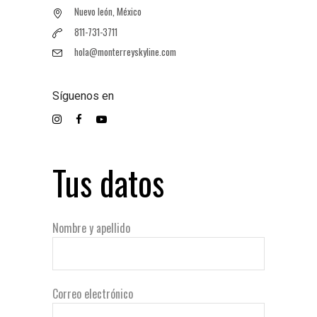
Nuevo león, México
811-731-3711
hola@monterreyskyline.com
Síguenos en
Tus datos
Nombre y apellido
Correo electrónico