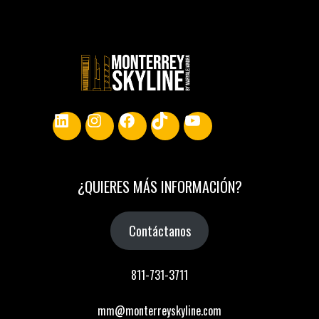
LinkedIn
Instagram
Facebook
TikTok
YouTube
¿
QUIERES MÁS INFORMACIÓN
?
Contáctanos
811-731-3711
mm@monterreyskyline.com