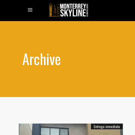
Archive
Entrega inmediata