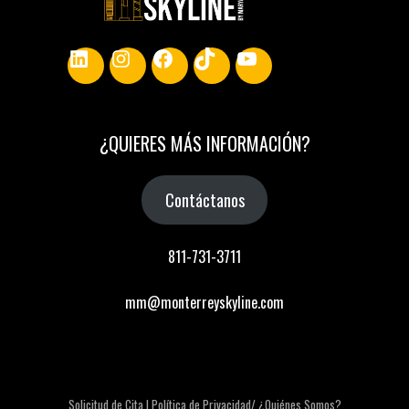
LinkedIn
Instagram
Facebook
TikTok
YouTube
¿
QUIERES MÁS INFORMACIÓN
?
Contáctanos
811-731-3711
mm@monterreyskyline.com
Solicitud de Cita |
Política de Privacidad/
¿Quiénes Somos?