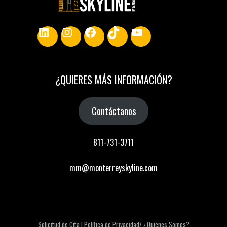
LinkedIn
Instagram
Facebook
TikTok
YouTube
¿
QUIERES MÁS INFORMACIÓN
?
Contáctanos
811-731-3711
mm@monterreyskyline.com
Solicitud de Cita |
Política de Privacidad/
¿Quiénes Somos?