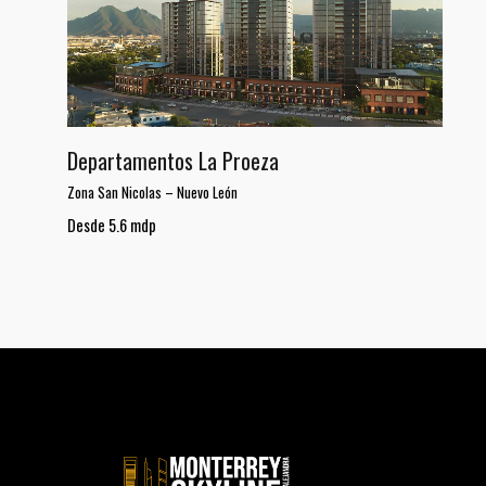
Departamentos La Proeza
Zona San Nicolas
–
Nuevo León
Desde 5.6 mdp