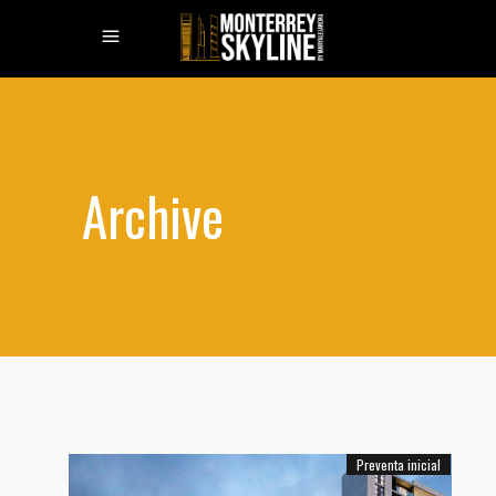
Archive
Preventa inicial