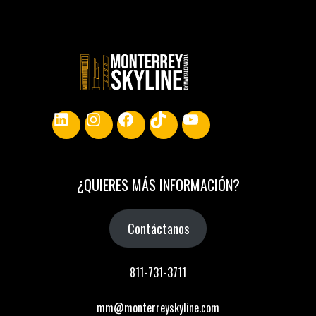
LinkedIn
Instagram
Facebook
TikTok
YouTube
¿
QUIERES MÁS INFORMACIÓN
?
Contáctanos
811-731-3711
mm@monterreyskyline.com