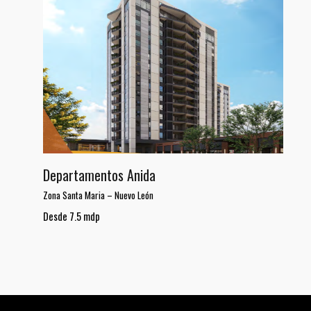
Departamentos Anida
Zona Santa Maria
–
Nuevo León
Desde 7.5 mdp