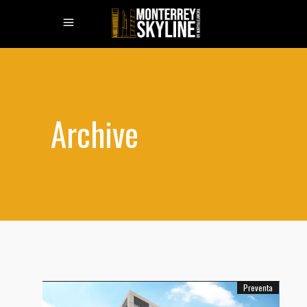
Archive
Preventa