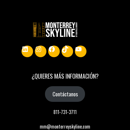
LinkedIn
Instagram
Facebook
TikTok
YouTube
¿
QUIERES MÁS INFORMACIÓN
?
Contáctanos
811-731-3711
mm@monterreyskyline.com