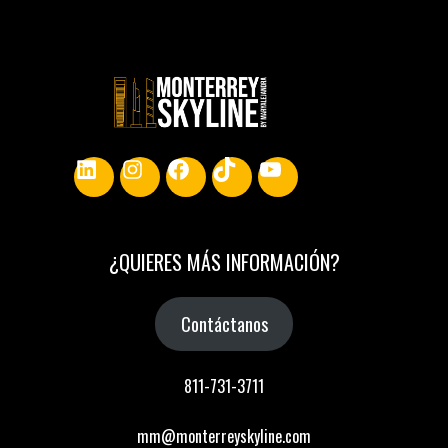
LinkedIn
Instagram
Facebook
TikTok
YouTube
¿
QUIERES MÁS INFORMACIÓN
?
Contáctanos
811-731-3711
mm@monterreyskyline.com