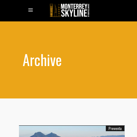
Archive
Preventa