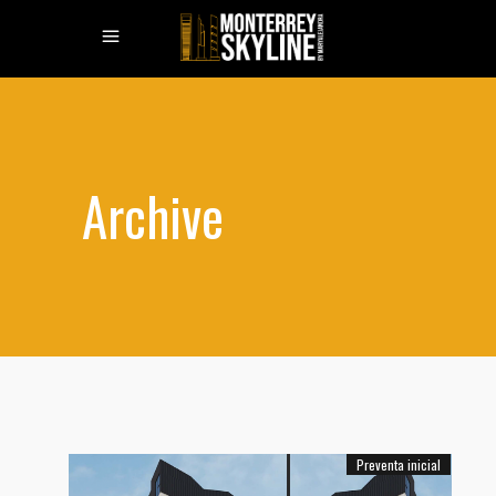
Archive
Preventa inicial