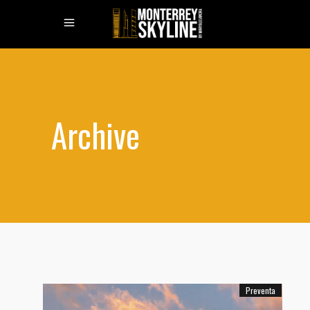
Archive
Preventa