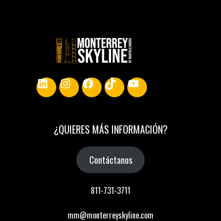
LinkedIn
Instagram
Facebook
TikTok
YouTube
¿
QUIERES MÁS INFORMACIÓN
?
Contáctanos
811-731-3711
mm@monterreyskyline.com