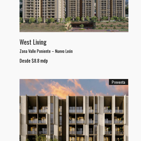
West Living
Zona Valle Poniente
–
Nuevo León
Desde $8.8 mdp
Preventa