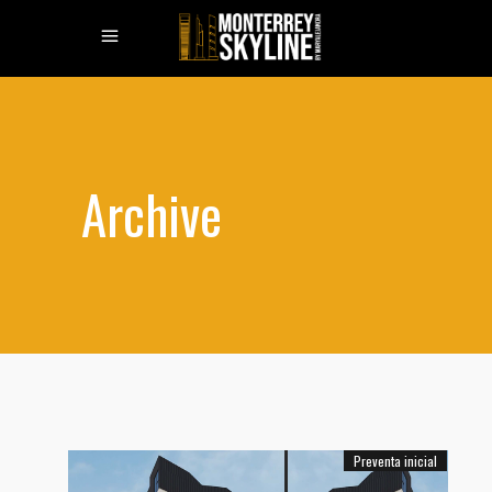
Archive
Preventa inicial