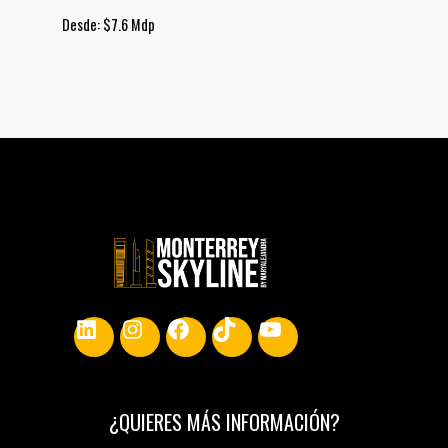
Desde: $7.6 Mdp
LinkedIn
Instagram
Facebook
TikTok
YouTube
¿
QUIERES MÁS INFORMACIÓN
?