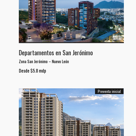
Departamentos en San Jerónimo
Zona San Jerónimo
–
Nuevo León
Desde $5.8 mdp
Preventa inicial