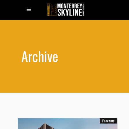
Archive
Preventa