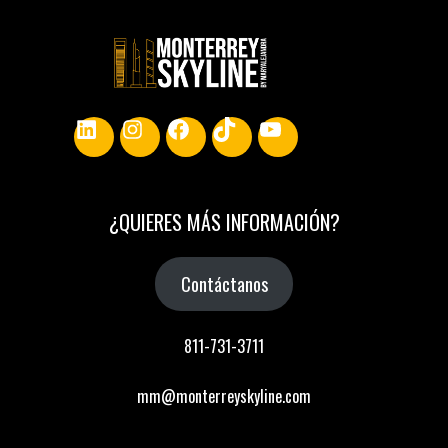
LinkedIn
Instagram
Facebook
TikTok
YouTube
¿
QUIERES MÁS INFORMACIÓN
?
Contáctanos
811-731-3711
mm@monterreyskyline.com