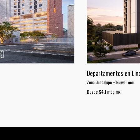
Departamentos en Lind
Zona Guadalupe
–
Nuevo León
Desde $4.1 mdp mx