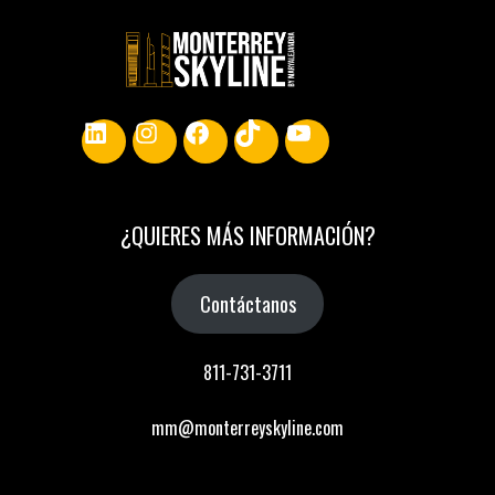
LinkedIn
Instagram
Facebook
TikTok
YouTube
¿
QUIERES MÁS INFORMACIÓN
?
Contáctanos
811-731-3711
mm@monterreyskyline.com