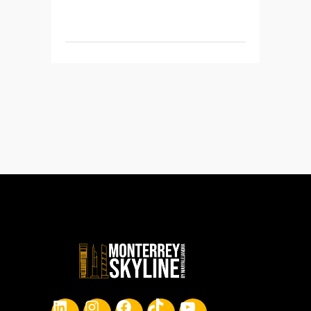
LinkedIn
Instagram
Facebook
TikTok
YouTube