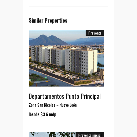
Similar Properties
Preventa
Departamentos Punto Principal
Zona San Nicolas
–
Nuevo León
Desde $3.6 mdp
Preventa inicial