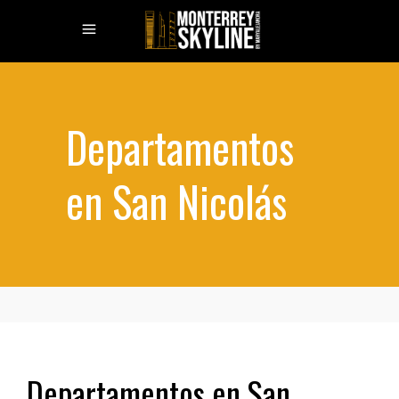
Departamentos
en San Nicolás
Departamentos en San