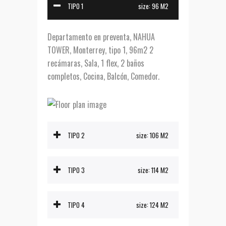
TIPO 1
size:
96 M2
Departamento en preventa, NAHUA
TOWER, Monterrey, tipo 1, 96m2 2
recámaras, Sala, 1 flex, 2 baños
completos, Cocina, Balcón, Comedor.
TIPO 2
size:
106 M2
TIPO 3
size:
114 M2
TIPO 4
size:
124 M2