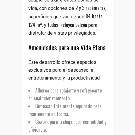
2 y 3 recámaras
vida, con opciones de
,
84 hasta
superficies que van desde
124 m²
todas incluyen balcón
, y
para
disfrutar de vistas privilegiadas.
Amenidades para una Vida Plena
Este desarrollo ofrece espacios
exclusivos para el descanso, el
entretenimiento y la productividad:
Alberca
para relajarte y refrescarte
en cualquier momento.
Gimnasio totalmente equipado
para
mantenerte en forma.
Cowork
para trabajar con comodidad y
eficiencia.