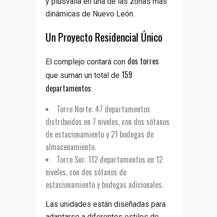
y plusvalía en una de las zonas más
dinámicas de Nuevo León.
Un Proyecto Residencial Único
dos torres
El complejo contará con
159
que suman un total de
departamentos
:
Torre Norte:
47 departamentos
distribuidos en
7 niveles
, con
dos sótanos
de estacionamiento
y
21 bodegas de
almacenamiento
.
Torre Sur:
112 departamentos en
12
niveles
, con
dos sótanos de
estacionamiento
y bodegas adicionales.
Las unidades están diseñadas para
adaptarse a diferentes estilos de