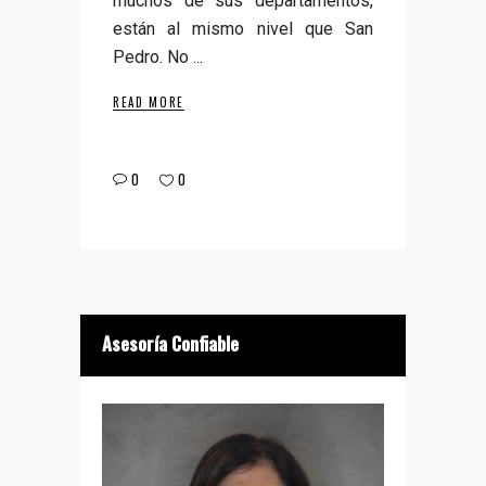
muchos de sus departamentos,
están al mismo nivel que San
Pedro. No
READ MORE
0
0
Asesoría Confiable