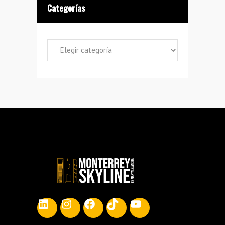
Categorías
Categorías
LinkedIn
Instagram
Facebook
TikTok
YouTube