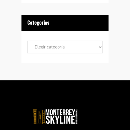
Categorías
Categorías