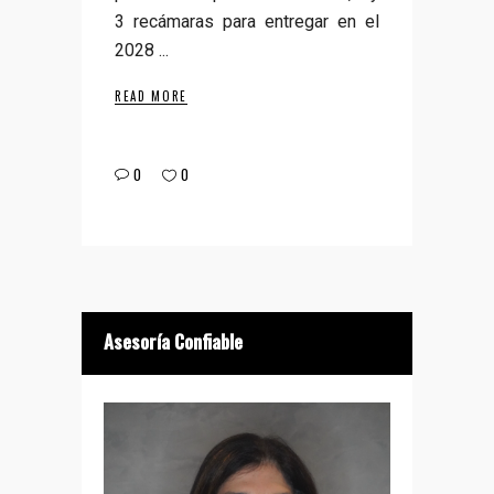
3 recámaras para entregar en el
2028
READ MORE
0
0
Asesoría Confiable