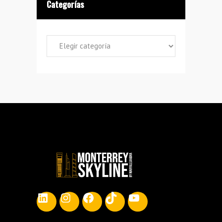
Categorías
Categorías
LinkedIn
Instagram
Facebook
TikTok
YouTube