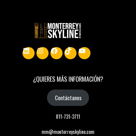
LinkedIn
Instagram
Facebook
TikTok
YouTube
¿
QUIERES MÁS INFORMACIÓN
?
Contáctanos
811-731-3711
mm@monterreyskyline.com