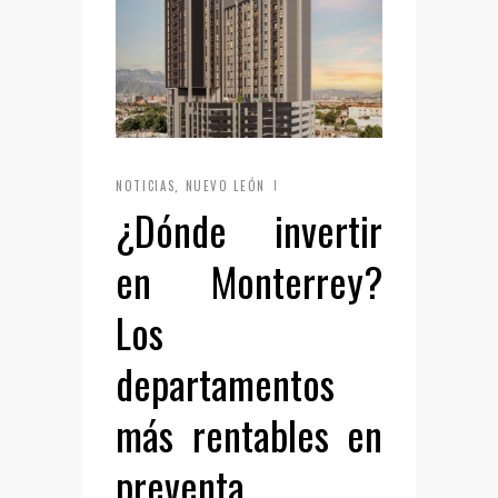
NOTICIAS
NUEVO LEÓN
,
¿Dónde invertir
en Monterrey?
Los
departamentos
más rentables en
preventa