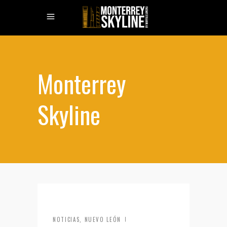
Monterrey
Skyline
NOTICIAS
NUEVO LEÓN
,