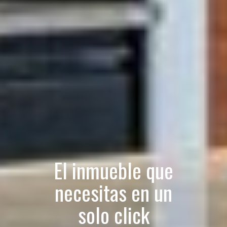
El inmueble que
necesitas en un
solo click