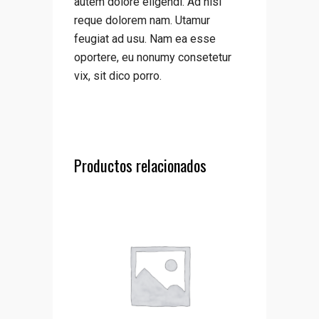
autem dolore eligendi. Ad nisl
reque dolorem nam. Utamur
feugiat ad usu. Nam ea esse
oportere, eu nonumy consetetur
vix, sit dico porro.
Productos relacionados