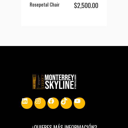
$
2,500.00
Rosepetal Chair
AÑADIR AL CARRITO
LinkedIn
Instagram
Facebook
TikTok
YouTube
¿
QUIERES MÁS INFORMACIÓN
?