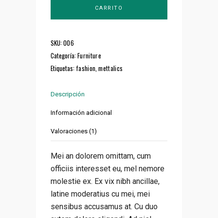
CARRITO
quantity
SKU:
006
Categoría:
Furniture
Etiquetas:
fashion
,
mettalics
Descripción
Información adicional
Valoraciones (1)
Mei an dolorem omittam, cum
officiis interesset eu, mel nemore
molestie ex. Ex vix nibh ancillae,
latine moderatius cu mei, mei
sensibus accusamus at. Cu duo