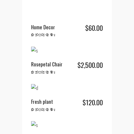
AÑADIR AL CARRITO
$
60.00
Home Decor
Valorado
en
5.00
de 5
$
2,500.00
Rosepetal Chair
AÑADIR AL CARRITO
Valorado
en
5.00
de 5
$
120.00
Fresh plant
AÑADIR AL CARRITO
Valorado
en
5.00
de 5