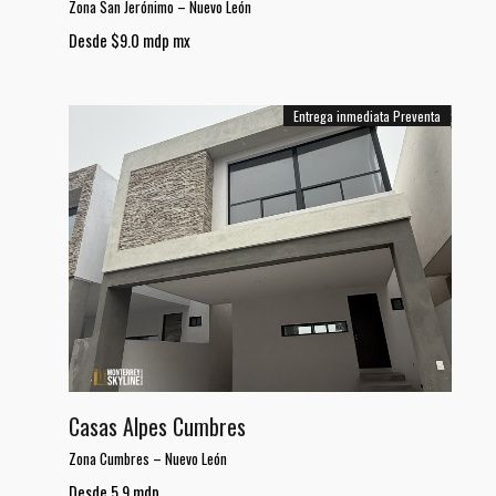
Zona San Jerónimo
–
Nuevo León
Desde $9.0 mdp mx
Entrega inmediata
Preventa
Casas Alpes Cumbres
Zona Cumbres
–
Nuevo León
Desde 5.9 mdp