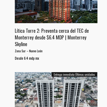
Lítica Torre 2: Preventa cerca del TEC de
Monterrey desde $6.4 MDP | Monterrey
Skyline
Zona Sur
–
Nuevo León
Desde 6.4 mdp mx
Entrega inmediata
Últimas unidades