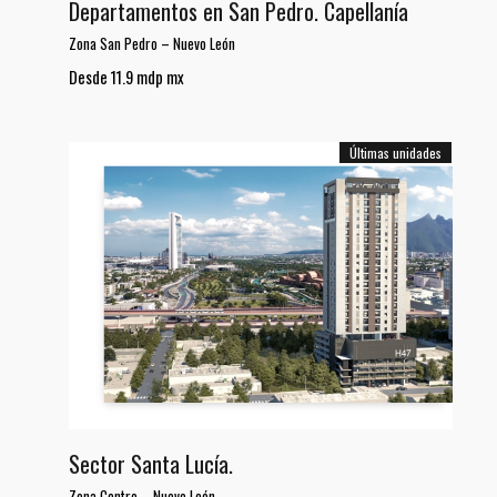
Departamentos en San Pedro. Capellanía
Zona San Pedro
–
Nuevo León
Desde 11.9 mdp mx
Últimas unidades
Sector Santa Lucía.
Zona Centro
–
Nuevo León