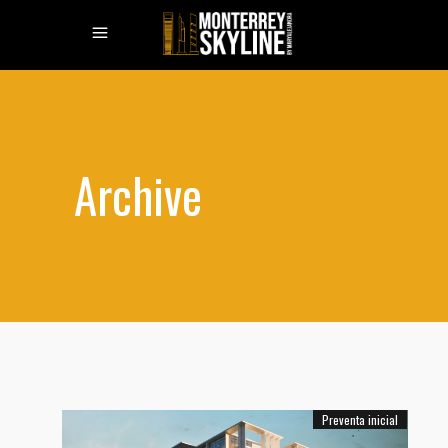
Archive
Preventa inicial