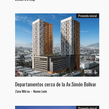
Preventa inicial
Departamentos cerca de la Av.Simón Bolívar
Zona Mitras
–
Nuevo León
Preventa inicial