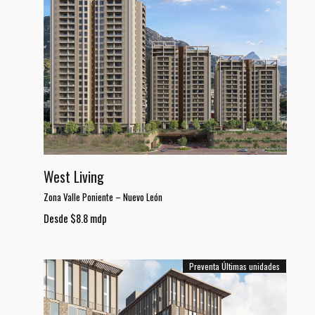
West Living
Zona Valle Poniente
–
Nuevo León
Desde $8.8 mdp
Preventa
Últimas unidades