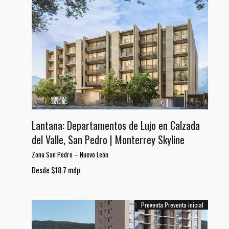
Lantana: Departamentos de Lujo en Calzada
del Valle, San Pedro | Monterrey Skyline
Zona San Pedro
–
Nuevo León
Desde $18.7 mdp
Preventa
Preventa inicial