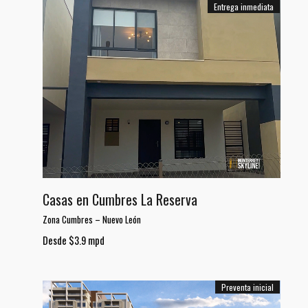
Entrega inmediata
Casas en Cumbres La Reserva
Zona Cumbres
–
Nuevo León
Desde $3.9 mpd
Preventa inicial