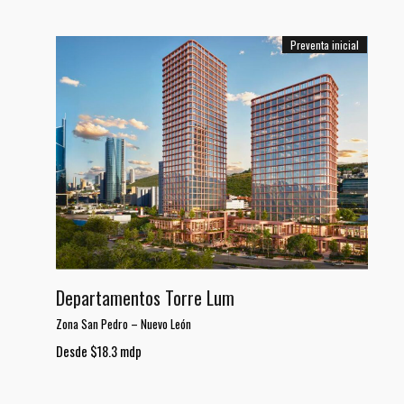
Preventa inicial
Departamentos Torre Lum
Zona San Pedro
–
Nuevo León
Desde $18.3 mdp