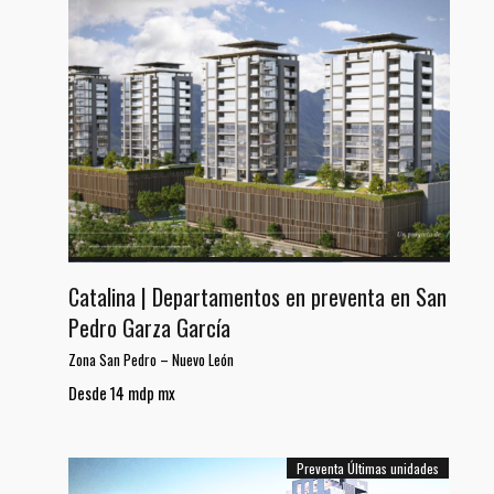
Catalina | Departamentos en preventa en San
Pedro Garza García
Zona San Pedro
–
Nuevo León
Desde 14 mdp mx
Preventa
Últimas unidades