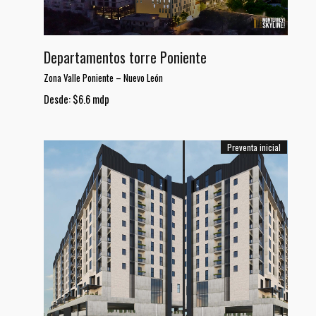
Departamentos torre Poniente
Zona Valle Poniente
–
Nuevo León
Desde: $6.6 mdp
Preventa inicial