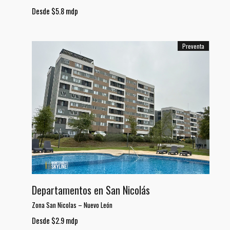
Desde $5.8 mdp
Preventa
Departamentos en San Nicolás
Zona San Nicolas
–
Nuevo León
Desde $2.9 mdp